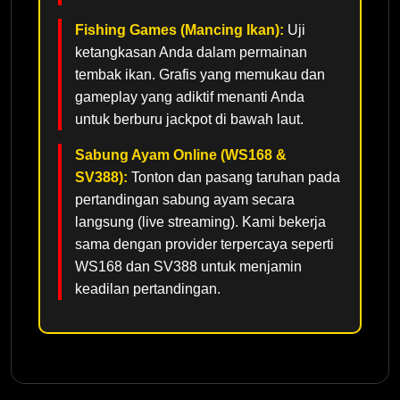
Fishing Games (Mancing Ikan):
Uji
ketangkasan Anda dalam permainan
tembak ikan. Grafis yang memukau dan
gameplay yang adiktif menanti Anda
untuk berburu jackpot di bawah laut.
Sabung Ayam Online (WS168 &
SV388):
Tonton dan pasang taruhan pada
pertandingan sabung ayam secara
langsung (live streaming). Kami bekerja
sama dengan provider terpercaya seperti
WS168 dan SV388 untuk menjamin
keadilan pertandingan.