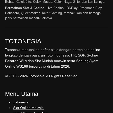
Bebas, Colok Jitu, Colok Macau, Colok Naga, Shio, dan lain-lainnya.
Permainan Slot & Casino:
Live Casino, IDNPlay, Pragmatic Play,
Habanero, Queenmaker, Joker Gaming, tembak ikan dan berbagai
jenis permainan menarik lainnya.
TOTONESIA
Totonesia merupakan daftar situs dengan permainan online
lengkap dengan pasaran Toto indonesia, HK, SGP, Sydney,
Pasaran WLA dan Slot Mudah maxwin serta Sabung Ayam
Online WS168 terpercaya di tahun 2026.
© 2013 - 2026 Totonesia. All Rights Reserved.
Menu Utama
Totonesia
Slot Online Maxwin