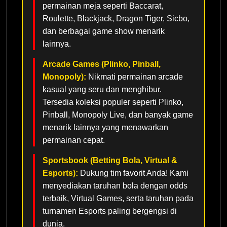
permainan meja seperti Baccarat,
Roulette, Blackjack, Dragon Tiger, Sicbo,
dan berbagai game show menarik
lainnya.
Arcade Games (Plinko, Pinball,
Monopoly):
Nikmati permainan arcade
kasual yang seru dan menghibur.
Tersedia koleksi populer seperti Plinko,
Pinball, Monopoly Live, dan banyak game
menarik lainnya yang menawarkan
permainan cepat.
Sportsbook (Betting Bola, Virtual &
Esports):
Dukung tim favorit Anda! Kami
menyediakan taruhan bola dengan odds
terbaik, Virtual Games, serta taruhan pada
turnamen Esports paling bergengsi di
dunia.