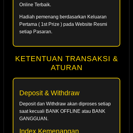
Online Terbaik.
Hadiah pemenang berdasarkan Keluaran
Pertama ( 1st Prize ) pada Website Resmi
setiap Pasaran.
KETENTUAN TRANSAKSI &
ATURAN
Deposit & Withdraw
Deposit dan Withdraw akan diproses setiap
saat kecuali BANK OFFLINE atau BANK
GANGGUAN.
Index Kemenangan