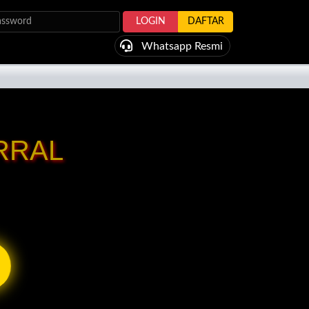
LOGIN
DAFTAR
Whatsapp Resmi
RRAL