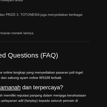
 melayani anda.
 dan PRIZE 3. TOTONESIA juga menyediakan berbagai
rmainan menarik lainnya.
ed Questions (FAQ)
?
e online lengkap yang menyediakan pasaran judi togel
, dan sabung ayam online WS168 terbaik.
a amanah
dan terpercaya?
ah memiliki reputasi panjang dalam menjaga kerahasiaan
elayanan adil (fairplay) kepada seluruh pemain di