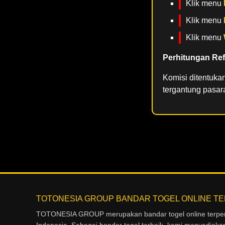
Klik menu
Klik menu
Klik menu
Perhitungan Ref
Komisi ditentuka
tergantung pasar
TOTONESIA GROUP BANDAR TOGEL ONLINE TE
TOTONESIA GROUP merupakan bandar togel online terpercaya