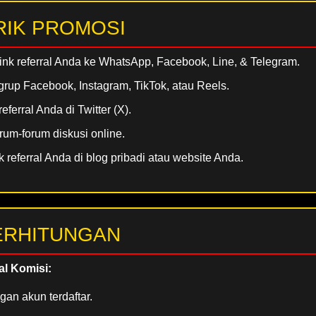
TRIK PROMOSI
ink referral Anda ke WhatsApp, Facebook, Line, & Telegram.
 grup Facebook, Instagram, TikTok, atau Reels.
referral Anda di Twitter (X).
rum-forum diskusi online.
 referral Anda di blog pribadi atau website Anda.
ERHITUNGAN
al Komisi:
an akun terdaftar.