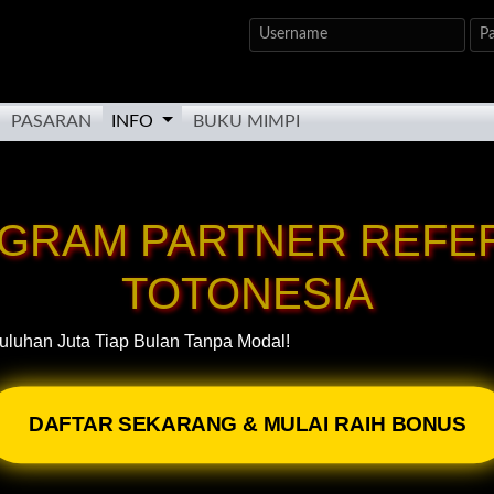
PASARAN
INFO
BUKU MIMPI
GRAM PARTNER REFE
TOTONESIA
uluhan Juta Tiap Bulan Tanpa Modal!
DAFTAR SEKARANG & MULAI RAIH BONUS