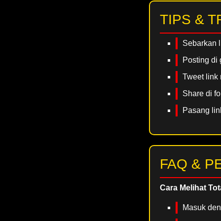
TIPS & 
Sebarkan l
Posting di
Tweet link 
Share di fo
Pasang link
FAQ & P
Cara Melihat Tot
Masuk deng