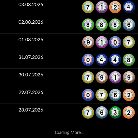
03.08.2026
02.08.2026
01.08.2026
31.07.2026
30.07.2026
29.07.2026
28.07.2026
Loading More...