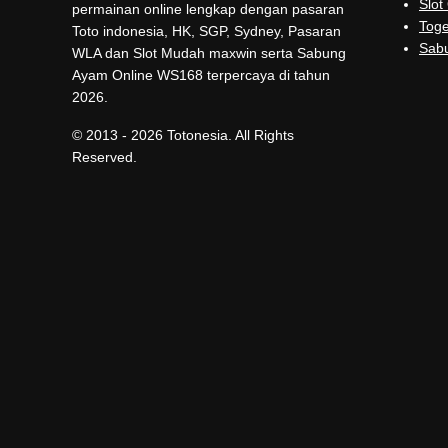
Slot
permainan online lengkap dengan pasaran
Toge
Toto indonesia, HK, SGP, Sydney, Pasaran
Sab
WLA dan Slot Mudah maxwin serta Sabung
Ayam Online WS168 terpercaya di tahun
2026.
© 2013 - 2026 Totonesia. All Rights
Reserved.