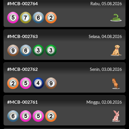
#MCB-002764
Rabu, 05.08.2026
#MCB-002763
Selasa, 04.08.2026
#MCB-002762
Senin, 03.08.2026
#MCB-002761
Minggu, 02.08.2026