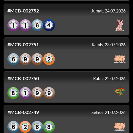
#MCB-002752
Jumat, 24.07.2026
#MCB-002751
Kamis, 23.07.2026
#MCB-002750
Rabu, 22.07.2026
#MCB-002749
Selasa, 21.07.2026