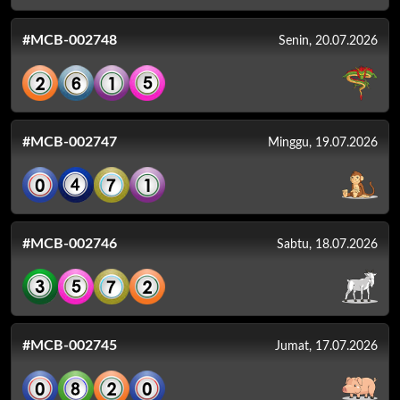
#MCB-002748
Senin, 20.07.2026
#MCB-002747
Minggu, 19.07.2026
#MCB-002746
Sabtu, 18.07.2026
#MCB-002745
Jumat, 17.07.2026