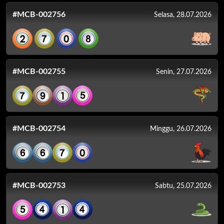
#MCB-002756
Selasa, 28.07.2026
#MCB-002755
Senin, 27.07.2026
#MCB-002754
Minggu, 26.07.2026
#MCB-002753
Sabtu, 25.07.2026