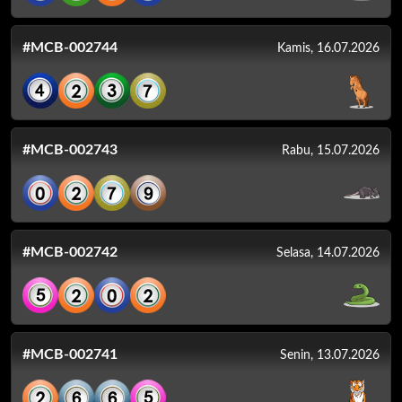
#MCB-002744
Kamis, 16.07.2026
#MCB-002743
Rabu, 15.07.2026
#MCB-002742
Selasa, 14.07.2026
#MCB-002741
Senin, 13.07.2026