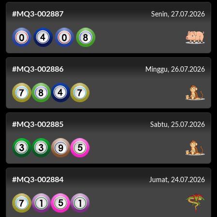
#MQ3-002887
Senin, 27.07.2026
#MQ3-002886
Minggu, 26.07.2026
#MQ3-002885
Sabtu, 25.07.2026
#MQ3-002884
Jumat, 24.07.2026