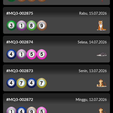
#MQ3-002875
Rabu, 15.07.2026
#MQ3-002874
Selasa, 14.07.2026
#MQ3-002873
Senin, 13.07.2026
#MQ3-002872
Minggu, 12.07.2026