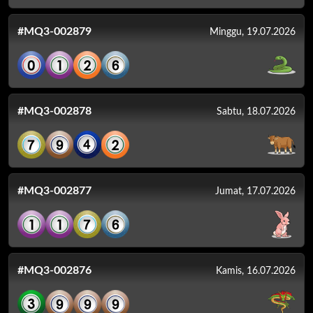
#MQ3-002879
Minggu, 19.07.2026
#MQ3-002878
Sabtu, 18.07.2026
#MQ3-002877
Jumat, 17.07.2026
#MQ3-002876
Kamis, 16.07.2026