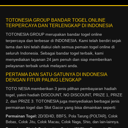
TOTONESIA GROUP BANDAR TOGEL ONLINE
TERPERCAYA DAN TERLENGKAP DI INDONESIA
TOTONESIA GROUP merupakan bandar togel online
terpercaya dan terbesar di INDONESIA. Kami telah berdiri sejak
lama dan kini telah diakui oleh semua pemain togel online di
seluruh Indonesia. Sebagai bandar togel terbaik, kami
menyediakan layanan 24 jam penuh dan siap memberikan
pelayanan terbaik untuk melayani anda.
PERTAMA DAN SATU-SATUNYA DI INDONESIA
DENGAN FITUR PALING LENGKAP
TOTO NESIA memberikan 3 jenis pilihan pembayaran hadiah
togel, yakni hadiah DISCOUNT, NO DISCOUNT, PRIZE 1, PRIZE
2, dan PRIZE 3. TOTONESIA juga menyediakan berbagai jenis
permainan togel dan Slot Gacor yang bisa dimainkan seperti:
Permainan Togel:
2D/3D/4D, BBFS, Pola Tarung (POLTAR), Colok
Bebas, Colok Jitu, Colok Macau, Colok Naga, Shio, dan lain-lainnya.