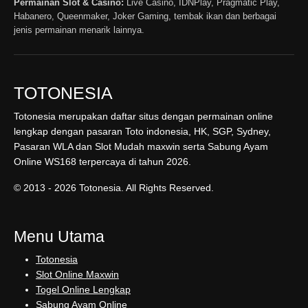
Permainan Slot & Casino:
Live Casino, IDNPlay, Pragmatic Play,
Habanero, Queenmaker, Joker Gaming, tembak ikan dan berbagai
jenis permainan menarik lainnya.
TOTONESIA
Totonesia merupakan daftar situs dengan permainan online
lengkap dengan pasaran Toto indonesia, HK, SGP, Sydney,
Pasaran WLA dan Slot Mudah maxwin serta Sabung Ayam
Online WS168 terpercaya di tahun 2026.
© 2013 - 2026 Totonesia. All Rights Reserved.
Menu Utama
Totonesia
Slot Online Maxwin
Togel Online Lengkap
Sabung Ayam Online