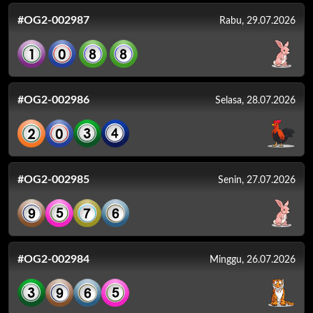
#OG2-002987
Rabu, 29.07.2026
#OG2-002986
Selasa, 28.07.2026
#OG2-002985
Senin, 27.07.2026
#OG2-002984
Minggu, 26.07.2026