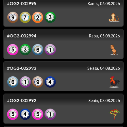
#OG2-002995
Kamis, 06.08.2026
#OG2-002994
Rabu, 05.08.2026
#OG2-002993
Selasa, 04.08.2026
#OG2-002992
Senin, 03.08.2026