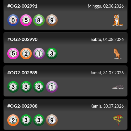
#OG2-002991
Minggu, 02.08.2026
#OG2-002990
Sabtu, 01.08.2026
#OG2-002989
Jumat, 31.07.2026
#OG2-002988
Kamis, 30.07.2026