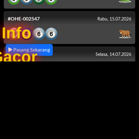
#OHE-002547
Rabu, 15.07.2026
Pasang Sekarang
#OHE-002546
Selasa, 14.07.2026
#OHE-002545
Senin, 13.07.2026
#OHE-002544
Minggu, 12.07.2026