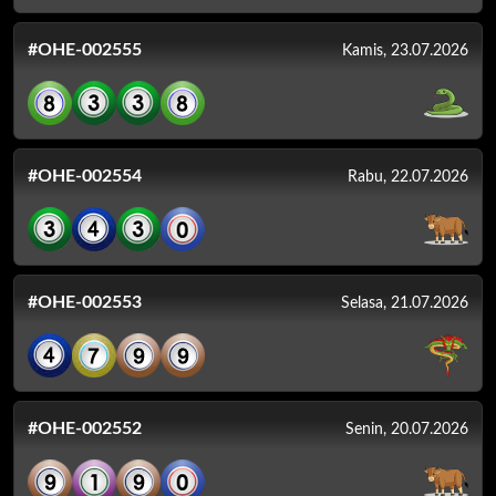
#OHE-002555
Kamis, 23.07.2026
#OHE-002554
Rabu, 22.07.2026
#OHE-002553
Selasa, 21.07.2026
#OHE-002552
Senin, 20.07.2026