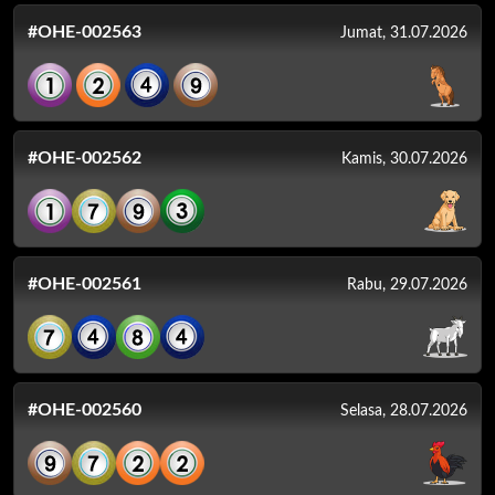
#OHE-002563
Jumat, 31.07.2026
#OHE-002562
Kamis, 30.07.2026
#OHE-002561
Rabu, 29.07.2026
#OHE-002560
Selasa, 28.07.2026