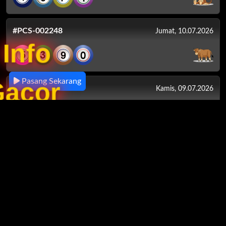
#PCS-002248
Jumat, 10.07.2026
Pasang Sekarang
#PCS-002247
Kamis, 09.07.2026
#PCS-002246
Rabu, 08.07.2026
#PCS-002245
Selasa, 07.07.2026