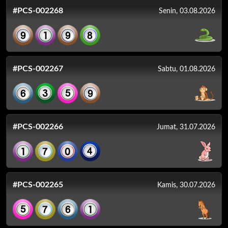
#PCS-002268
Senin, 03.08.2026
#PCS-002267
Sabtu, 01.08.2026
#PCS-002266
Jumat, 31.07.2026
#PCS-002265
Kamis, 30.07.2026