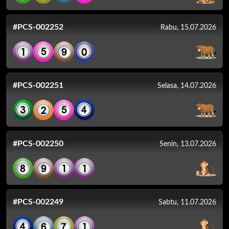
#PCS-002252
Rabu, 15.07.2026
#PCS-002251
Selasa, 14.07.2026
#PCS-002250
Senin, 13.07.2026
#PCS-002249
Sabtu, 11.07.2026