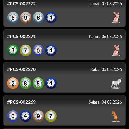
#PCS-002272
Jumat, 07.08.2026
#PCS-002271
Kamis, 06.08.2026
#PCS-002270
Rabu, 05.08.2026
#PCS-002269
Selasa, 04.08.2026