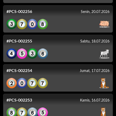
#PCS-002256
Senin, 20.07.2026
#PCS-002255
Sabtu, 18.07.2026
#PCS-002254
Jumat, 17.07.2026
#PCS-002253
Kamis, 16.07.2026