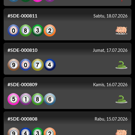
#SDE-000811
Sabtu, 18.07.2026
#SDE-000810
Jumat, 17.07.2026
#SDE-000809
Kamis, 16.07.2026
#SDE-000808
Rabu, 15.07.2026