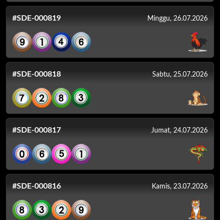
#SDE-000819
Minggu, 26.07.2026
#SDE-000818
Sabtu, 25.07.2026
#SDE-000817
Jumat, 24.07.2026
#SDE-000816
Kamis, 23.07.2026