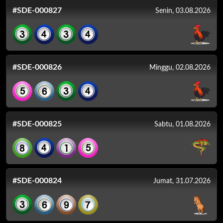
#SDE-000827
Senin, 03.08.2026
#SDE-000826
Minggu, 02.08.2026
#SDE-000825
Sabtu, 01.08.2026
#SDE-000824
Jumat, 31.07.2026