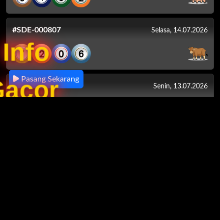
#SDE-000807
Selasa, 14.07.2026
Pasang Sekarang
#SDE-000806
Senin, 13.07.2026
#SDE-000805
Minggu, 12.07.2026
#SDE-000804
Sabtu, 11.07.2026