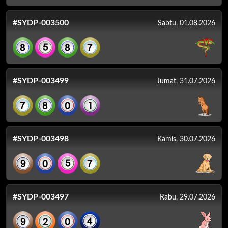
#SYDP-003500
Sabtu, 01.08.2026
#SYDP-003499
Jumat, 31.07.2026
#SYDP-003498
Kamis, 30.07.2026
#SYDP-003497
Rabu, 29.07.2026