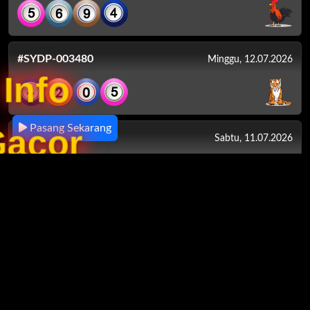
#SYDP-003480
Minggu, 12.07.2026
Pasang Sekarang
#SYDP-003479
Sabtu, 11.07.2026
#SYDP-003478
Jumat, 10.07.2026
#SYDP-003477
Kamis, 09.07.2026