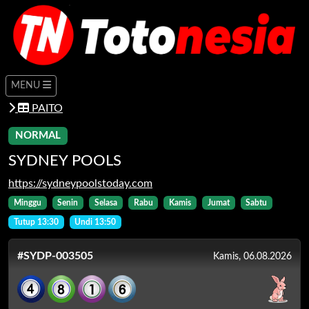
MENU
PAITO
NORMAL
SYDNEY POOLS
https://sydneypoolstoday.com
Minggu
Senin
Selasa
Rabu
Kamis
Jumat
Sabtu
Tutup 13:30
Undi 13:50
#SYDP-003505
Kamis, 06.08.2026