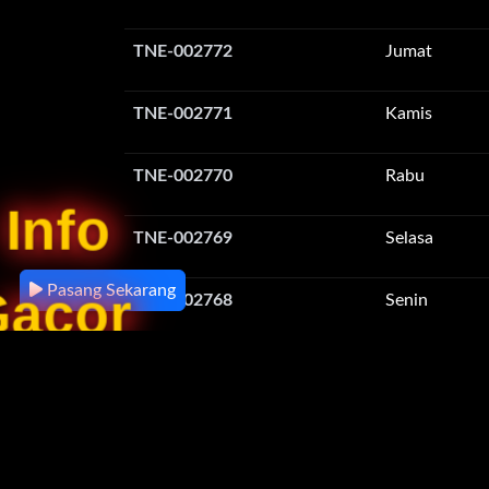
TNE-002772
Jumat
TNE-002771
Kamis
TNE-002770
Rabu
TNE-002769
Selasa
Pasang Sekarang
TNE-002768
Senin
TNE-002767
Minggu
TNE-002766
Sabtu
TNE-002765
Jumat