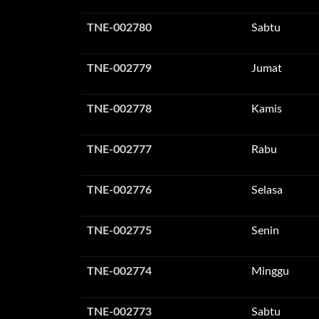
TNE-002780
Sabtu
TNE-002779
Jumat
TNE-002778
Kamis
TNE-002777
Rabu
TNE-002776
Selasa
TNE-002775
Senin
TNE-002774
Minggu
TNE-002773
Sabtu