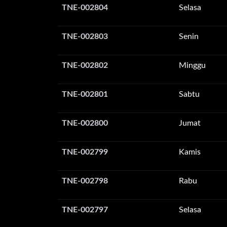
TNE-002804
Selasa
TNE-002803
Senin
TNE-002802
Minggu
TNE-002801
Sabtu
TNE-002800
Jumat
TNE-002799
Kamis
TNE-002798
Rabu
TNE-002797
Selasa