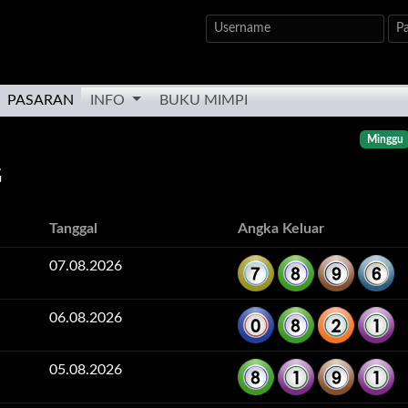
PASARAN
INFO
BUKU MIMPI
Minggu
G
Tanggal
Angka Keluar
07.08.2026
06.08.2026
05.08.2026