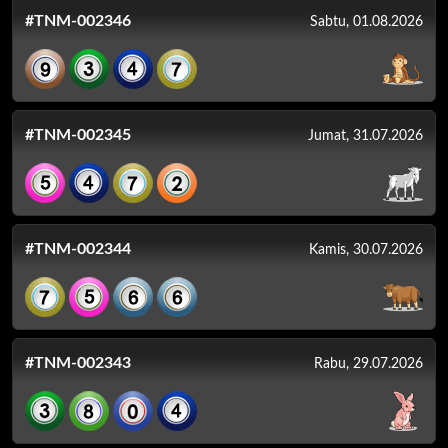
#TNM-002346
Sabtu, 01.08.2026
#TNM-002345
Jumat, 31.07.2026
#TNM-002344
Kamis, 30.07.2026
#TNM-002343
Rabu, 29.07.2026