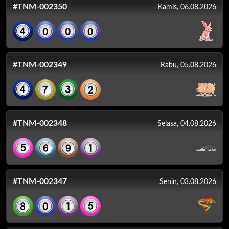
#TNM-002350
Kamis, 06.08.2026
#TNM-002349
Rabu, 05.08.2026
#TNM-002348
Selasa, 04.08.2026
#TNM-002347
Senin, 03.08.2026