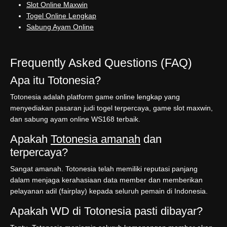
Slot Online Maxwin
Togel Online Lengkap
Sabung Ayam Online
Frequently Asked Questions (FAQ)
Apa itu Totonesia?
Totonesia adalah platform game online lengkap yang
menyediakan pasaran judi togel terpercaya, game slot maxwin,
dan sabung ayam online WS168 terbaik.
Apakah
Totonesia amanah
dan
terpercaya?
Sangat amanah. Totonesia telah memiliki reputasi panjang
dalam menjaga kerahasiaan data member dan memberikan
pelayanan adil (fairplay) kepada seluruh pemain di Indonesia.
Apakah WD di Totonesia pasti dibayar?