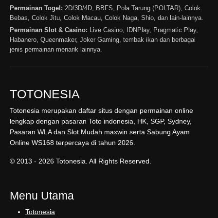
Permainan Togel:
2D/3D/4D, BBFS, Pola Tarung (POLTAR), Colok
Bebas, Colok Jitu, Colok Macau, Colok Naga, Shio, dan lain-lainnya.
Permainan Slot & Casino:
Live Casino, IDNPlay, Pragmatic Play,
Habanero, Queenmaker, Joker Gaming, tembak ikan dan berbagai
jenis permainan menarik lainnya.
TOTONESIA
Totonesia merupakan daftar situs dengan permainan online
lengkap dengan pasaran Toto indonesia, HK, SGP, Sydney,
Pasaran WLA dan Slot Mudah maxwin serta Sabung Ayam
Online WS168 terpercaya di tahun 2026.
© 2013 - 2026 Totonesia. All Rights Reserved.
Menu Utama
Totonesia