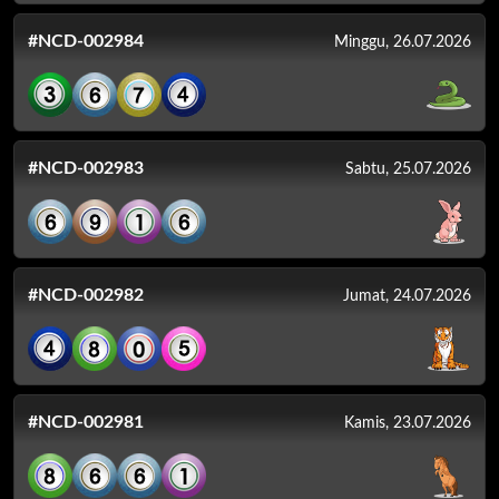
#NCD-002984
Minggu, 26.07.2026
#NCD-002983
Sabtu, 25.07.2026
#NCD-002982
Jumat, 24.07.2026
#NCD-002981
Kamis, 23.07.2026