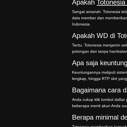
Apakah
Totonesi
Sangat amanah. Totonesia tel
data member dan memberikan p
Indonesia.
Apakah WD di Toto
Tentu. Totonesia menjamin s
potongan dan tanpa hambatan,
Apa saja keuntung
Keuntungannya meliputi sistem
lengkap, hingga RTP slot yang
Bagaimana cara da
Anda cukup klik tombol daftar
beberapa menit akun Anda sud
Berapa minimal de
Totonesia memberikan kemuda