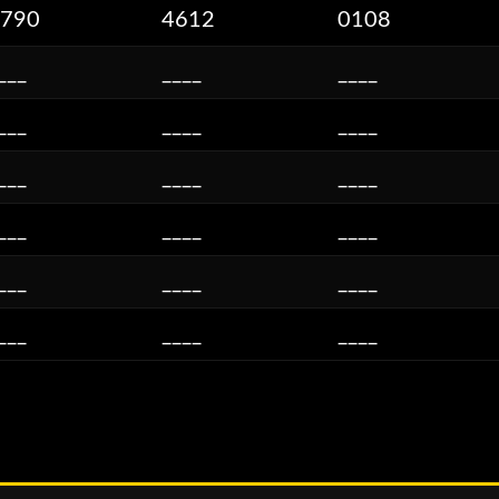
790
4612
0108
___
____
____
___
____
____
___
____
____
___
____
____
___
____
____
___
____
____