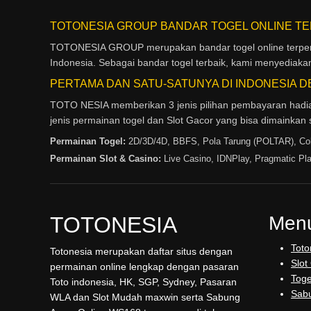
TOTONESIA GROUP BANDAR TOGEL ONLINE TE
TOTONESIA GROUP merupakan bandar togel online terpercaya
Indonesia. Sebagai bandar togel terbaik, kami menyediak
PERTAMA DAN SATU-SATUNYA DI INDONESIA D
TOTO NESIA memberikan 3 jenis pilihan pembayaran hadi
jenis permainan togel dan Slot Gacor yang bisa dimainkan s
Permainan Togel:
2D/3D/4D, BBFS, Pola Tarung (POLTAR), Colok
Permainan Slot & Casino:
Live Casino, IDNPlay, Pragmatic Pla
TOTONESIA
Men
Toto
Totonesia merupakan daftar situs dengan
Slot
permainan online lengkap dengan pasaran
Toge
Toto indonesia, HK, SGP, Sydney, Pasaran
Sab
WLA dan Slot Mudah maxwin serta Sabung