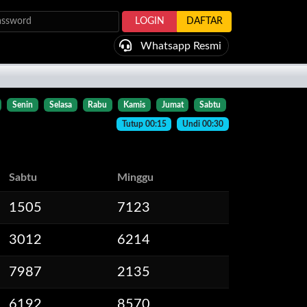
LOGIN
DAFTAR
Whatsapp Resmi
Senin
Selasa
Rabu
Kamis
Jumat
Sabtu
Tutup 00:15
Undi 00:30
Sabtu
Minggu
1505
7123
3012
6214
7987
2135
6192
8570