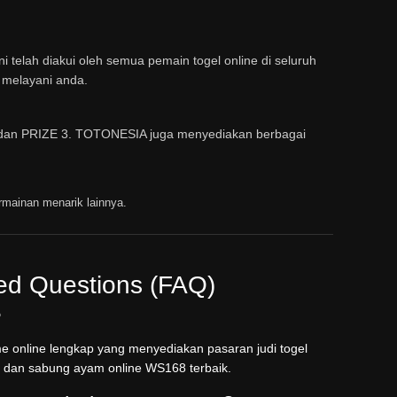
telah diakui oleh semua pemain togel online di seluruh
 melayani anda.
 dan PRIZE 3. TOTONESIA juga menyediakan berbagai
rmainan menarik lainnya.
ed Questions (FAQ)
?
e online lengkap yang menyediakan pasaran judi togel
, dan sabung ayam online WS168 terbaik.