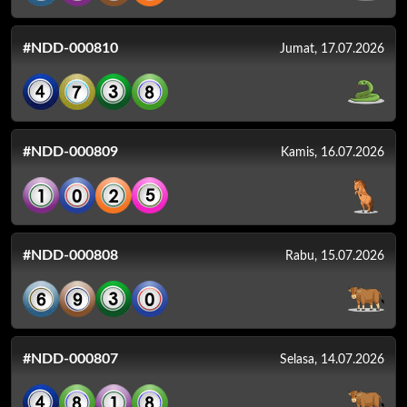
#NDD-000810
Jumat, 17.07.2026
#NDD-000809
Kamis, 16.07.2026
#NDD-000808
Rabu, 15.07.2026
#NDD-000807
Selasa, 14.07.2026