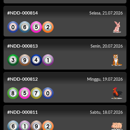
#NDD-000814
Selasa, 21.07.2026
#NDD-000813
Senin, 20.07.2026
#NDD-000812
Minggu, 19.07.2026
#NDD-000811
Sabtu, 18.07.2026